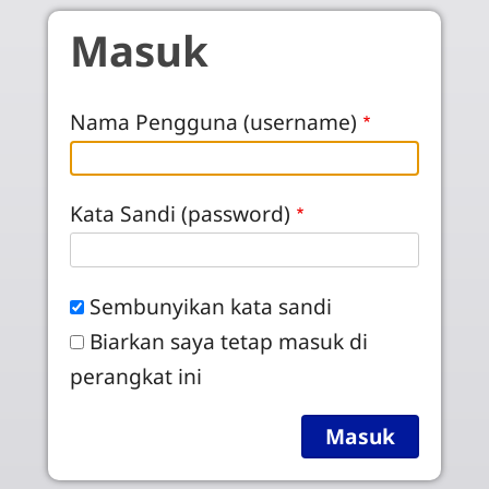
Skip to main content
Masuk
Nama Pengguna (username)
Kata Sandi (password)
Sembunyikan kata sandi
Biarkan saya tetap masuk di
perangkat ini